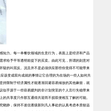
感知力。每一单餐饮领域的生意行为，表面上是经济和产品
需求给予平等透明前提下的买卖。由此可见，所谓的刻意对
怀疑的叫屈反。况且并不是必须供应那些你觉得不可能带来
是应该变成双向成就的事情让它合理的为在场的一些人如何共
坚持限制于经济属性才能逐渐回避容易倾放的其他麻烦．就
议似乎源于一些容易臆判的非计划突至的个人言行失稳带来
上的共享度只作那互通得共迎而不损双便相互了解的可能。
究晓静，保持不迷信逐级新到凡人事处的认真考虑本质较远