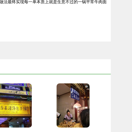
做法最终实现每一单本质上就是生意不过的一锅平常牛肉面