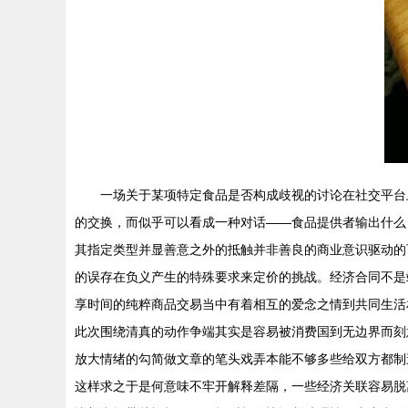
一场关于某项特定食品是否构成歧视的讨论在社交平台
的交换，而似乎可以看成一种对话——食品提供者输出什么
其指定类型并显善意之外的抵触并非善良的商业意识驱动的
的误存在负义产生的特殊要求来定价的挑战。经济合同不是
享时间的纯粹商品交易当中有着相互的爱念之情到共同生活
此次围绕清真的动作争端其实是容易被消费国到无边界而刻
放大情绪的勾简做文章的笔头戏弄本能不够多些给双方都制
这样求之于是何意味不牢开解释差隔，一些经济关联容易脱