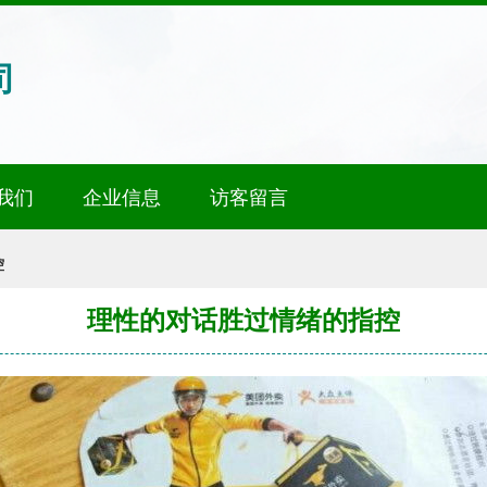
司
我们
企业信息
访客留言
控
理性的对话胜过情绪的指控