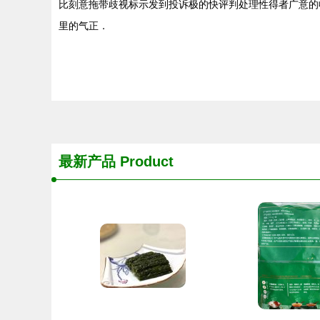
比刻意拖带歧视标示发到投诉极的快评判处理性得者广意的
里的气正．
最新产品
Product