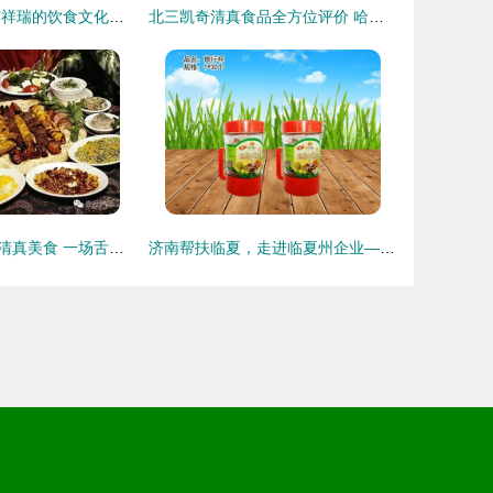
清真食品 吉祥与祥瑞的饮食文化传承
北三凯奇清真食品全方位评价 哈尔滨清真老字号的坚守与口碑
不可错过的伊朗清真美食 一场舌尖上的波斯盛宴
济南帮扶临夏，走进临夏州企业——临夏市荣华清真食品有限责任公司的绿色产业之路