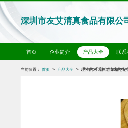
深圳市友艾清真食品有限公
首页
企业简介
产品大全
联系
>
>
当前位置：
首页
产品大全
理性的对话胜过情绪的指