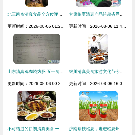
北三凯奇清真食品全方位评价 哈尔滨清真老字号的坚守与口碑
甘肃临夏清真产品跨越省界精彩亮相宁夏，传承地道清真文化
更新时间：2026-08-06 01:27:15
更新时间：2026-08-06 11:41:09
山东清真鸡肉烧烤肠 五一食品市场的优质选择
银川清真美食旅游文化节今日隆重开幕 舌尖上的清真正义
更新时间：2026-08-06 00:22:17
更新时间：2026-08-06 16:06:09
不可错过的伊朗清真美食 一场舌尖上的波斯盛宴
济南帮扶临夏，走进临夏州企业——临夏市荣华清真食品有限责任公司的绿色产业之路