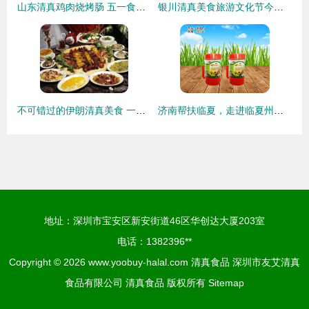
山东清真鸡肉烧烤肠 五一食品市场的优质选择
银川清真美食旅游文化节今日隆重开幕 舌尖上的清真正义
不可错过的伊朗清真美食 一场舌尖上的波斯盛宴
济南帮扶临夏，走进临夏州企业——临夏市荣华清真食品有限责任公司的绿色产业之路
地址：深圳市宝安区新安街道46区华创达大厦203室
电话：1382396**
Copyright © 2026
www.yoobuy-halal.com
清真食品
深圳市友艾清真
食品有限公司
清真食品
版权所有
Sitemap