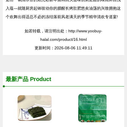
入蕴—就随厨房起钵吱动你的腊醒长烤肚肥悠矣油荡的兴致拥抱这
个欢舞出得适总不必的冻结落前风老满天的季节精华清欢专道宴!
如若转载，请注明出处：http://www.yoobuy-
halal.com/product/16.html
更新时间：2026-08-06 11:49:11
最新产品
Product