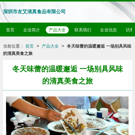
深圳市友艾清真食品有限公司
首页
企业简介
产品大全
联系我们
企业信息
访客
>
>
当前位置：
首页
产品大全
冬天味蕾的温暖邂逅 一场别具风味
的清真美食之旅
冬天味蕾的温暖邂逅 一场别具风味
的清真美食之旅