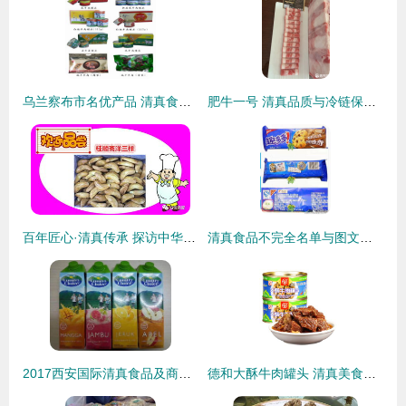
乌兰察布市名优产品 清真食品精选介绍
肥牛一号 清真品质与冷链保障的双重加持
百年匠心·清真传承 探访中华老字号桂顺斋
清真食品不完全名单与图文指南 了解清真饮食文化
2017西安国际清真食品及商务展览会 清真食品的文化与商机交融
德和大酥牛肉罐头 清真美食的便捷与醇香体验