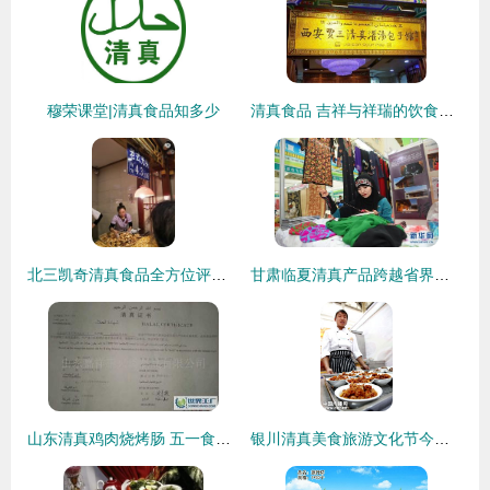
穆荣课堂|清真食品知多少
清真食品 吉祥与祥瑞的饮食文化传承
北三凯奇清真食品全方位评价 哈尔滨清真老字号的坚守与口碑
甘肃临夏清真产品跨越省界精彩亮相宁夏，传承地道清真文化
山东清真鸡肉烧烤肠 五一食品市场的优质选择
银川清真美食旅游文化节今日隆重开幕 舌尖上的清真正义