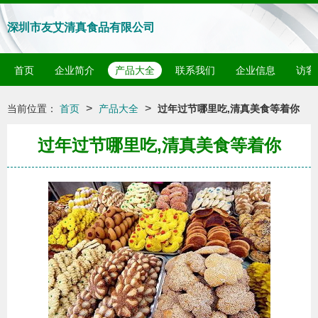
深圳市友艾清真食品有限公司
首页
企业简介
产品大全
联系我们
企业信息
访客
>
>
当前位置：
首页
产品大全
过年过节哪里吃,清真美食等着你
过年过节哪里吃,清真美食等着你